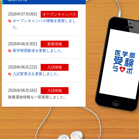
2026年07月09日
オープンキャンパス
オープンキャンパス情報を更新しまし
た。
2026年06月30日
更新情報
医学部受験道を更新しました。
2026年06月22日
入試情報
入試変更点を更新しました。
2026年06月18日
入試情報
推薦選抜情報を一部更新しました。