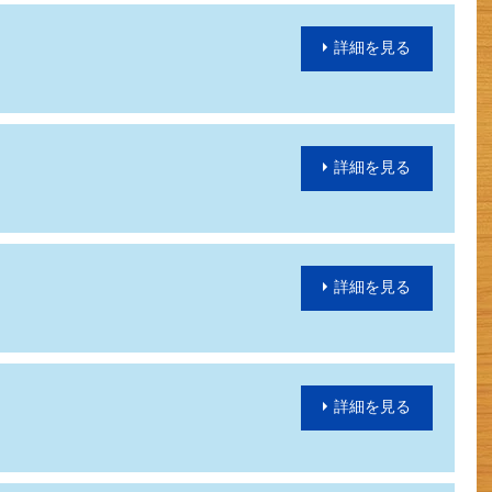
詳細を見る
詳細を見る
詳細を見る
詳細を見る