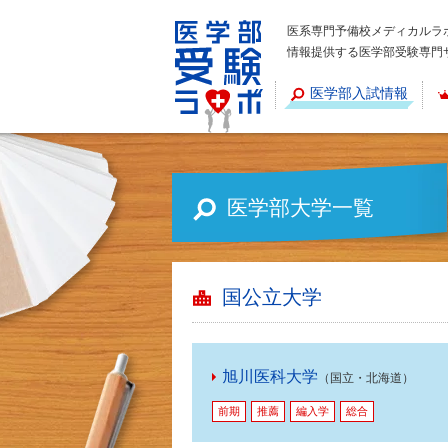
医系専門予備校メディカルラ
情報提供する医学部受験専門
医学部入試情報
医学部大学一覧
国公立大学
旭川医科大学
（国立・北海道）
前期
推薦
編入学
総合