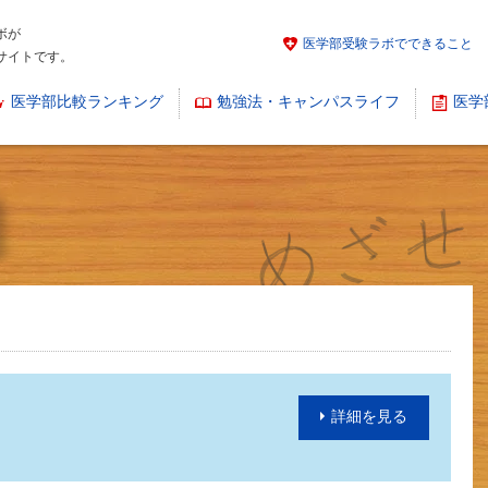
ボが
医学部受験ラボでできること
サイトです。
医学部比較ランキング
勉強法・キャンパスライフ
医学
詳細を見る