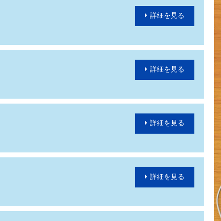
詳細を見る
詳細を見る
詳細を見る
詳細を見る