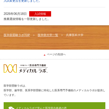
入試変更点を更新しました。
2026年06月18日
入試情報
推薦選抜情報を一部更新しました。
医学部受験ラボTOP
医学部大学一覧
兵庫医科大学
ページの先頭へ
医学部受験ラボは、
医学部、歯学部、医系学部受験に特化した医系専門予備校のメディカルラボが提供し
ています。
メディカルラボで学んだ医学部合格者の声