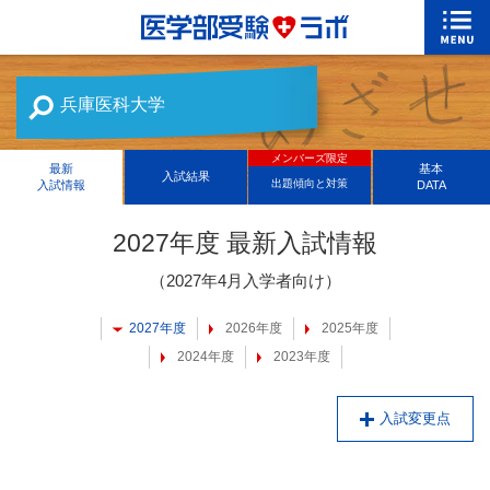
兵庫医科大学
メンバーズ限定
最新
基本
入試結果
出題傾向と対策
入試情報
DATA
2027年度 最新入試情報
（2027年4月入学者向け）
2027年度
2026年度
2025年度
2024年度
2023年度
入試変更点