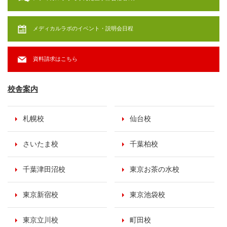
メディカルラボのイベント・説明会日程
資料請求はこちら
校舎案内
札幌校
仙台校
さいたま校
千葉柏校
千葉津田沼校
東京お茶の水校
東京新宿校
東京池袋校
東京立川校
町田校