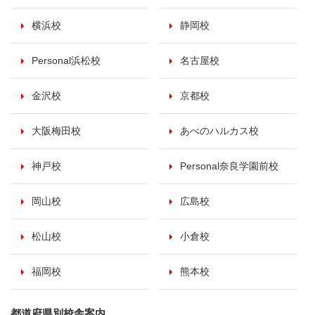
横浜校
静岡校
Personal浜松校
名古屋校
金沢校
京都校
大阪梅田校
あべのハルカス校
神戸校
Personal奈良学園前校
岡山校
広島校
松山校
小倉校
福岡校
熊本校
都道府県別校舎案内