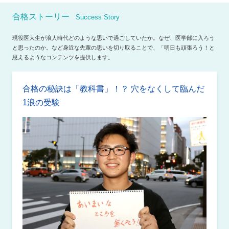
合格ストーリー
Success Story
現役医大生が浪人時代どのような思いで過ごしていたか。なぜ、医学部に入ろう
と思ったのか。など身近な先輩の思いを切り取ることで、「明日も頑張ろう！と
思えるようなコンテンツを提供します。
合格の秘訣は「教科書」！？ 穴をなくして臨んだ
1浪の受験