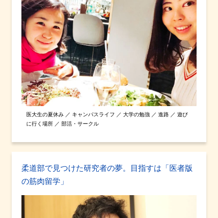
医大生の夏休み ／ キャンパスライフ ／ 大学の勉強 ／ 進路 ／ 遊び
に行く場所 ／ 部活・サークル
柔道部で見つけた研究者の夢。目指すは「医者版
の筋肉留学」