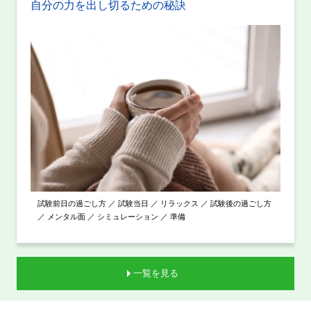
自分の力を出し切るための秘訣
試験前日の過ごし方 ／ 試験当日 ／ リラックス ／ 試験後の過ごし方
／ メンタル面 ／ シミュレーション ／ 準備
一覧を見る