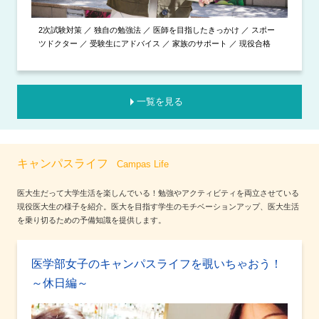
2次試験対策 ／ 独自の勉強法 ／ 医師を目指したきっかけ ／ スポー
ツドクター ／ 受験生にアドバイス ／ 家族のサポート ／ 現役合格
一覧を見る
キャンパスライフ
Campas Life
医大生だって大学生活を楽しんでいる！勉強やアクティビティを両立させている
現役医大生の様子を紹介。医大を目指す学生のモチベーションアップ、医大生活
を乗り切るための予備知識を提供します。
医学部女子のキャンパスライフを覗いちゃおう！
～休日編～