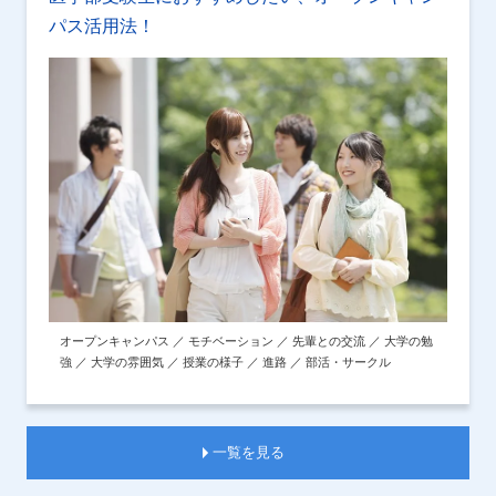
パス活用法！
オープンキャンパス ／ モチベーション ／ 先輩との交流 ／ 大学の勉
強 ／ 大学の雰囲気 ／ 授業の様子 ／ 進路 ／ 部活・サークル
一覧を見る