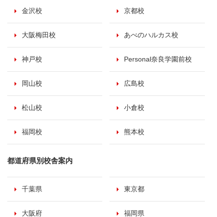
金沢校
京都校
大阪梅田校
あべのハルカス校
神戸校
Personal奈良学園前校
岡山校
広島校
松山校
小倉校
福岡校
熊本校
都道府県別校舎案内
千葉県
東京都
大阪府
福岡県