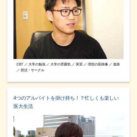
CBT ／ 大学の勉強 ／ 大学の雰囲気 ／ 実習 ／ 理想の医師像 ／ 進路
／ 部活・サークル
4つのアルバイトを掛け持ち！？忙しくも楽しい
医大生活