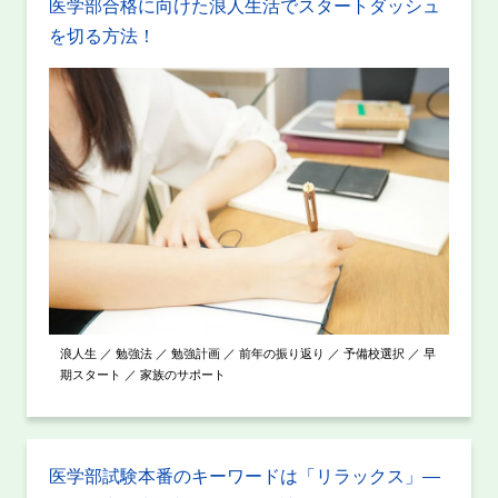
医学部合格に向けた浪人生活でスタートダッシュ
を切る方法！
浪人生 ／ 勉強法 ／ 勉強計画 ／ 前年の振り返り ／ 予備校選択 ／ 早
期スタート ／ 家族のサポート
医学部試験本番のキーワードは「リラックス」―