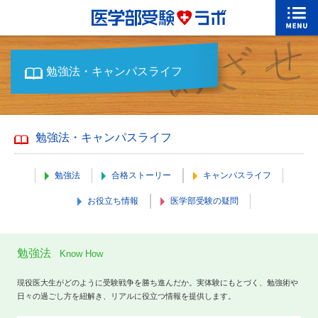
勉強法・キャンパスライフ
勉強法・キャンパスライフ
勉強法
合格ストーリー
キャンパスライフ
お役立ち情報
医学部受験の疑問
勉強法
Know How
現役医大生がどのように受験戦争を勝ち進んだか。実体験にもとづく、勉強術や
日々の過ごし方を紐解き、リアルに役立つ情報を提供します。