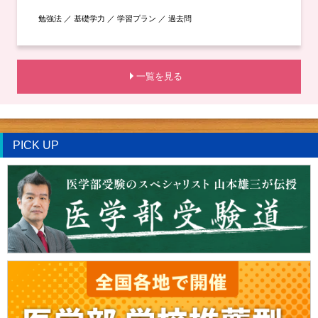
勉強法 ／ 基礎学力 ／ 学習プラン ／ 過去問
一覧を見る
PICK UP