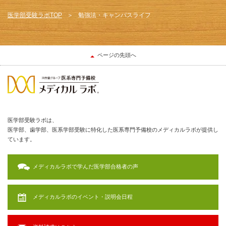
医学部受験ラボTOP
勉強法・キャンパスライフ
ページの先頭へ
医学部受験ラボは、
医学部、歯学部、医系学部受験に特化した医系専門予備校のメディカルラボが提供し
ています。
メディカルラボで学んだ医学部合格者の声
メディカルラボのイベント・説明会日程