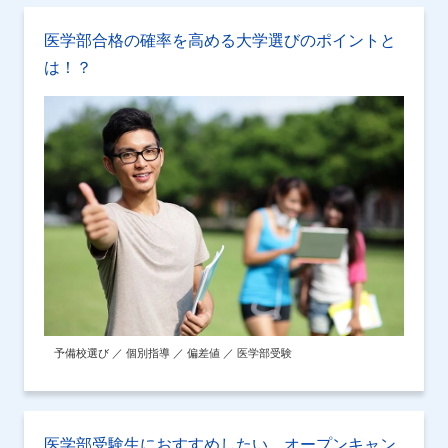
医学部合格の確率を高める大学選びのポイントと
は！？
予備校選び ／ 個別指導 ／ 偏差値 ／ 医学部受験
医学部受験生におすすめしたい、オープンキャン