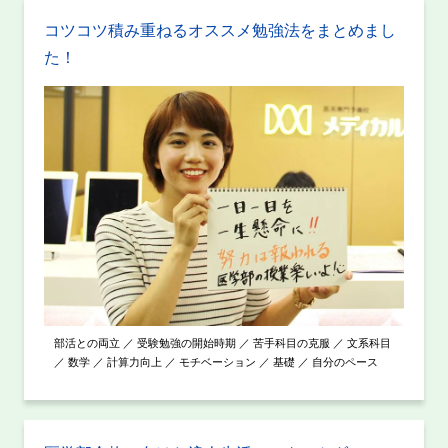
コツコツ積み重ねるオススメ勉強法をまとめまし
た！
部活との両立 ／ 受験勉強の開始時期 ／ 苦手科目の克服 ／ 文系科目
／ 数学 ／ 計算力向上 ／ モチベーション ／ 基礎 ／ 自分のペース