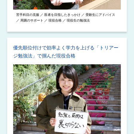
苦手科目の克服 ／ 医者を目指したきっかけ ／ 受験生にアドバイス
／ 周囲のサポート ／ 現役合格 ／ 現役生の勉強法
優先順位付けで効率よく学力を上げる「トリアー
ジ勉強法」で掴んだ現役合格