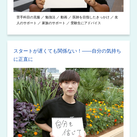
苦手科目の克服 ／ 勉強法 ／ 動画 ／ 医師を目指したきっかけ ／ 友
人のサポート ／ 家族のサポート ／ 受験生にアドバイス
スタートが遅くても関係ない！――自分の気持ち
に正直に