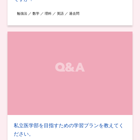
勉強法 ／ 数学 ／ 理科 ／ 英語 ／ 過去問
私立医学部を目指すための学習プランを教えてく
ださい。