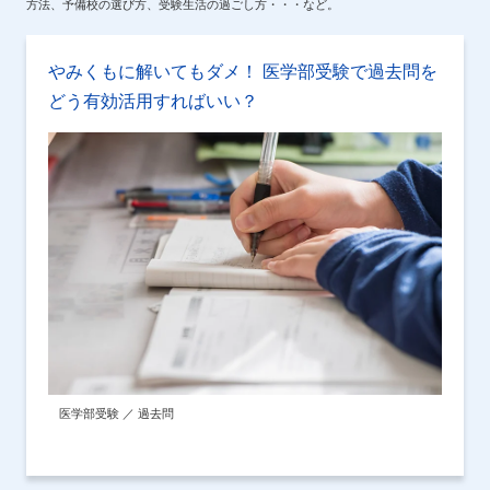
方法、予備校の選び方、受験生活の過ごし方・・・など。
やみくもに解いてもダメ！ 医学部受験で過去問を
どう有効活用すればいい？
医学部受験 ／ 過去問