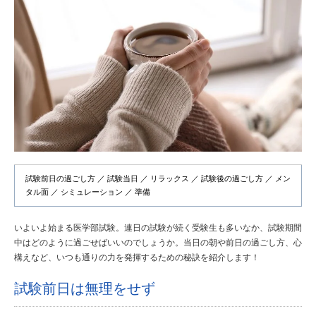
試験前日の過ごし方 ／ 試験当日 ／ リラックス ／ 試験後の過ごし方 ／ メン
タル面 ／ シミュレーション ／ 準備
いよいよ始まる医学部試験。連日の試験が続く受験生も多いなか、試験期間
中はどのように過ごせばいいのでしょうか。当日の朝や前日の過ごし方、心
構えなど、いつも通りの力を発揮するための秘訣を紹介します！
試験前日は無理をせず