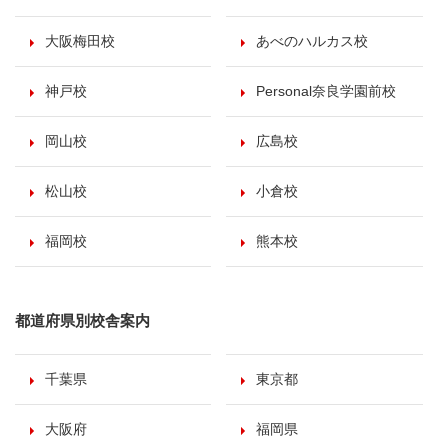
大阪梅田校
あべのハルカス校
神戸校
Personal奈良学園前校
岡山校
広島校
松山校
小倉校
福岡校
熊本校
都道府県別校舎案内
千葉県
東京都
大阪府
福岡県