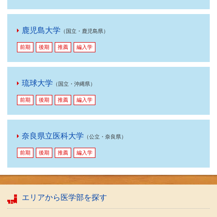
鹿児島大学
（国立・鹿児島県）
前期
後期
推薦
編入学
琉球大学
（国立・沖縄県）
前期
後期
推薦
編入学
奈良県立医科大学
（公立・奈良県）
前期
後期
推薦
編入学
エリアから医学部を探す