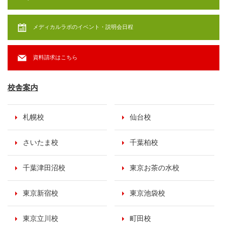
メディカルラボのイベント・説明会日程
資料請求はこちら
校舎案内
札幌校
仙台校
さいたま校
千葉柏校
千葉津田沼校
東京お茶の水校
東京新宿校
東京池袋校
東京立川校
町田校