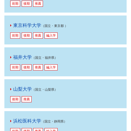
前期
後期
推薦
東京科学大学
（国立・東京都 ）
前期
後期
推薦
編入学
福井大学
（国立・福井県）
前期
後期
推薦
編入学
山梨大学
（国立・山梨県）
後期
推薦
浜松医科大学
（国立・静岡県）