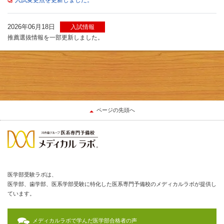
入試変更点を更新しました。
2026年06月18日
入試情報
推薦選抜情報を一部更新しました。
ページの先頭へ
医学部受験ラボは、
医学部、歯学部、医系学部受験に特化した医系専門予備校のメディカルラボが提供し
ています。
メディカルラボで学んだ医学部合格者の声