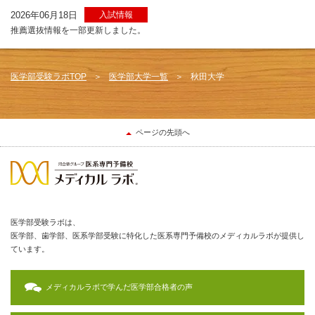
2026年06月18日
入試情報
推薦選抜情報を一部更新しました。
医学部受験ラボTOP
医学部大学一覧
秋田大学
ページの先頭へ
医学部受験ラボは、
医学部、歯学部、医系学部受験に特化した医系専門予備校のメディカルラボが提供し
ています。
メディカルラボで学んだ医学部合格者の声