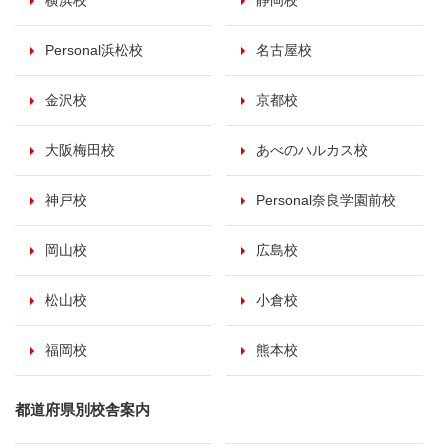
横浜校
静岡校
Personal浜松校
名古屋校
金沢校
京都校
大阪梅田校
あべのハルカス校
神戸校
Personal奈良学園前校
岡山校
広島校
松山校
小倉校
福岡校
熊本校
都道府県別校舎案内