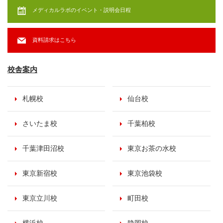
メディカルラボのイベント・説明会日程
資料請求はこちら
校舎案内
札幌校
仙台校
さいたま校
千葉柏校
千葉津田沼校
東京お茶の水校
東京新宿校
東京池袋校
東京立川校
町田校