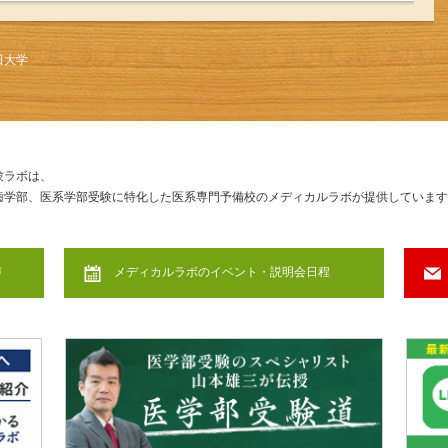
田大学
験ラボは、
歯学部、医系学部受験に特化した医系専門予備校のメディカルラボが提供しています
声
メディカルラボのイベント・説明会日程