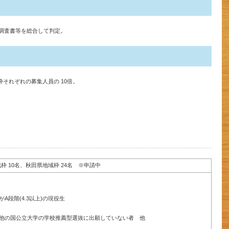
調査書等を総合して判定。
それぞれの募集人員の 10倍。
域枠 10名、秋田県地域枠 24名 ※申請中
A段階(4.3以上)の現役生
他の国公立大学の学校推薦型選抜に出願していない者 他