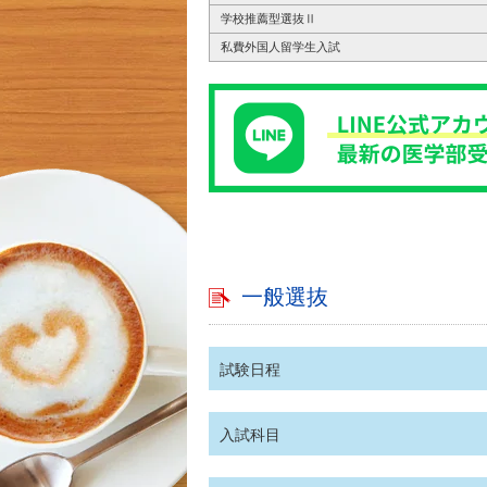
学校推薦型選抜Ⅱ
私費外国人留学生入試
一般選抜
試験日程
入試科目