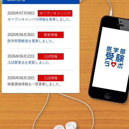
2026年07月09日
オープンキャンパス
オープンキャンパス情報を更新しました。
2026年06月30日
更新情報
医学部受験道を更新しました。
2026年06月22日
入試情報
入試変更点を更新しました。
2026年06月18日
入試情報
推薦選抜情報を一部更新しました。