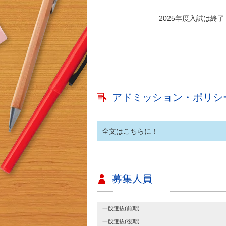
2025年度入試は終
アドミッション・ポリシ
全文はこちらに！
募集人員
一般選抜(前期)
一般選抜(後期)