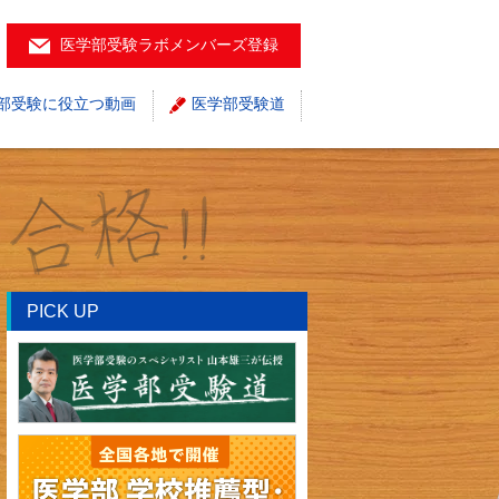
医学部受験ラボメンバーズ登録
部受験に役立つ動画
医学部受験道
PICK UP