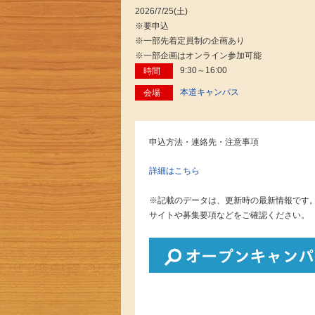
2026/7/25(土)
※要申込
※一部先着定員制の企画あり
※一部企画はオンライン参加可能
9:30～16:00
時間
本道キャンパス
会場
申込方法・連絡先・注意事項
詳細はこちら
※記載のデータは、更新時の最新情報です
サイトや募集要項などをご確認ください。