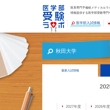
医系専門予備校メディカルラ
情報提供する医学部受験専門
医学部入試情報
秋田大学
最新
入試情報
20
2027年度
2026年度