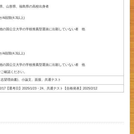
県、山形県、福島県の高校出身者
段階(4.3以上)
他の国公立大学の学校推薦型選抜に出願していない者 他
段階(4.3以上)
他の国公立大学の学校推薦型選抜に出願していない者 他
でご確認ください。
、志望理由書)、小論文、面接、共通テスト
/17【選考日】2025/1/23・24、共通テスト【合格発表】2025/2/12