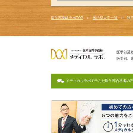
医学部受験ラボTOP
医学部大学一覧
秋
医学部受
医学部、
メディカルラボで学んだ医学部合格者の