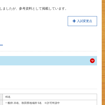
了しましたが、参考資料として掲載しています。
入試変更点
ー
45名
一般枠 20名、秋田県地域枠 5名 ※許可申請中