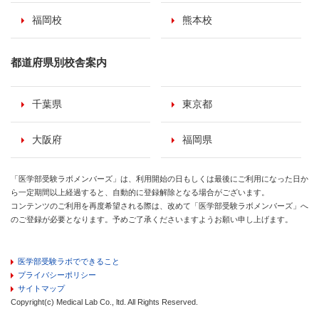
福岡校
熊本校
都道府県別校舎案内
千葉県
東京都
大阪府
福岡県
「医学部受験ラボメンバーズ」は、利用開始の日もしくは最後にご利用になった日か
ら一定期間以上経過すると、自動的に登録解除となる場合がございます。
コンテンツのご利用を再度希望される際は、改めて「医学部受験ラボメンバーズ」へ
のご登録が必要となります。予めご了承くださいますようお願い申し上げます。
医学部受験ラボでできること
プライバシーポリシー
サイトマップ
Copyright(c) Medical Lab Co., ltd. All Rights Reserved.