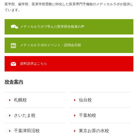
医学部、歯学部、医系学部受験に特化した医系専門予備校のメディカルラボが提供し
ています。
メディカルラボで学んだ医学部合格者の声
メディカルラボのイベント・説明会日程
資料請求はこちら
校舎案内
札幌校
仙台校
さいたま校
千葉柏校
千葉津田沼校
東京お茶の水校