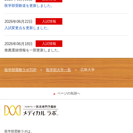
医学部受験道を更新しました。
2026年06月22日
入試情報
入試変更点を更新しました。
2026年06月18日
入試情報
推薦選抜情報を一部更新しました。
医学部受験ラボTOP
医学部大学一覧
広島大学
ページの先頭へ
医学部受験ラボは、