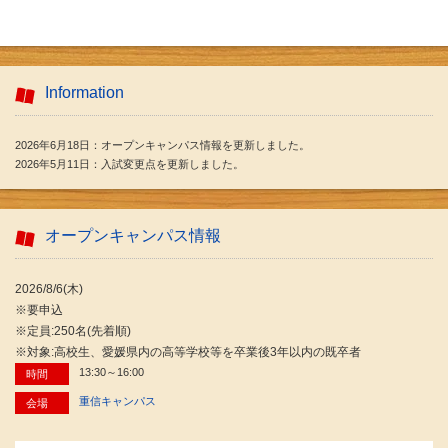
Information
2026年6月18日：オープンキャンパス情報を更新しました。
2026年5月11日：入試変更点を更新しました。
オープンキャンパス情報
2026/8/6(木)
※要申込
※定員:250名(先着順)
※対象:高校生、愛媛県内の高等学校等を卒業後3年以内の既卒者
13:30～16:00
時間
重信キャンパス
会場