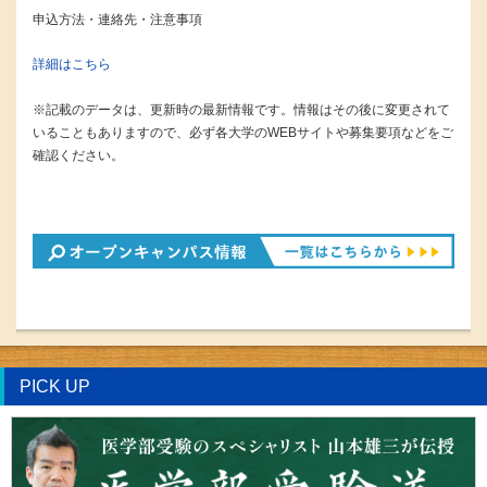
申込方法・連絡先・注意事項
詳細はこちら
※記載のデータは、更新時の最新情報です。情報はその後に変更されて
いることもありますので、必ず各大学のWEBサイトや募集要項などをご
確認ください。
PICK UP