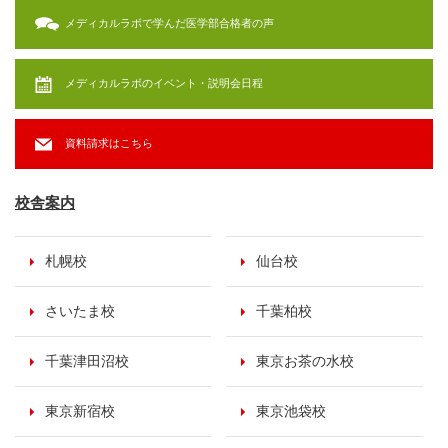
メディカルラボで学んだ医学部合格者の声
メディカルラボのイベント・説明会日程
資料請求はこちら
校舎案内
札幌校
仙台校
さいたま校
千葉柏校
千葉津田沼校
東京お茶の水校
東京新宿校
東京池袋校