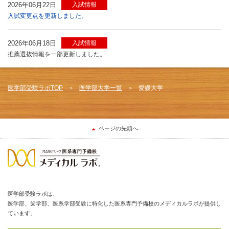
2026年06月22日
入試情報
入試変更点を更新しました。
2026年06月18日
入試情報
推薦選抜情報を一部更新しました。
医学部受験ラボTOP
医学部大学一覧
愛媛大学
ページの先頭へ
医学部受験ラボは、
医学部、歯学部、医系学部受験に特化した医系専門予備校のメディカルラボが提供し
ています。