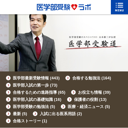
医学部最新受験情報
(443)
合格する勉強法
(164)
医学部入試の第一歩
(73)
合格するための進路指導
(65)
お役立ち情報
(39)
医学部入試の基礎知識
(16)
保護者の役割
(13)
医学部受験の勉強法
(5)
医療・経済ニュース
(5)
最新
(5)
入試に出る医系用語
(2)
合格ストーリー
(1)