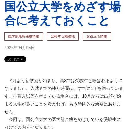
国公立大学をめざす場
合に考えておくこと
医学部最新受験情報
合格する勉強法
お役立ち情報
2025年04月05日
4
月より新学期が始まり、高3生は受験生と呼ばれるように
なりました。入試までの残り時間は、すでに1年を切っていま
す。推薦入試等を考えている場合には、10月からは出願が始
まる大学が多いことを考えれば、もう時間的な余裕はありま
せん。
今回は、国公立大学の医学部合格をめざしている受験生に
向けての内容となります。