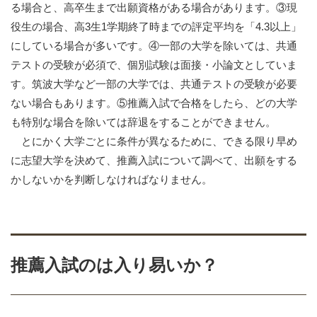
る場合と、高卒生まで出願資格がある場合があります。
③
現
役生の場合、高3生1学期終了時までの評定平均を「
4.3
以上」
にしている場合が多いです。
④一部の
大学を除いては、共通
テストの受験が必須で、個別試験は面接・小論文としていま
す。筑波大学など一部の大学では、共通テストの受験が必要
ない場合もあります。
⑤
推薦入試で合格をしたら、どの大学
も特別な場合を除いては辞退をすることができません。
とにかく大学ごとに条件が異なるために、できる限り早め
に志望大学を決めて、推薦入試について調べて、出願をする
かしないかを判断しなければなりません。
推薦入試のは入り易いか？