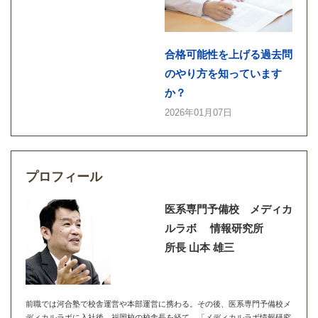
合格可能性を上げる過去問
のやり方を知っています
か？
2026年01月07日
プロフィール
医系専門予備校 メディカ
ルラボ 情報研究所
所長 山本 雄三
前職では河合塾で校舎運営や本部運営に携わる。その後、医系専門予備校メ
ディカルラボに入社後、福岡校の校舎長を経て、「メディカルラボ情報研究