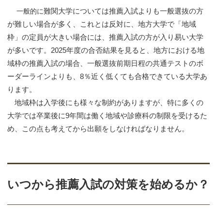
難関大学については推薦入試よりも一般選抜の方
一般的に
が難しい場合が多く、これとは反対に、地方大学で「地域
枠」の定員が大きい場合には、推薦入試の方が入り易い大学
が多いです。2025年度の合否結果を見ると、地方における地
域枠の推薦入試の場合、一般選抜前期日程の共通テストのボ
ーダーラインよりも、
8
％近く低くても合格できている大学あ
ります。
地域枠は入学後にも様々な制約がありますが、特に多くの
大学では卒業後に9年間は働く地域や診療科の制限を受けるた
め、この点も考えてから出願をしなければなりません。
いつから推薦入試の対策を始めるか？