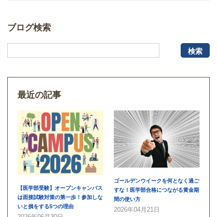
ブログ検索
検索
最近の記事
ゴールデンウイークを何となく過ご
【医学部受験】オープンキャンパス
すな！医学部合格につながる黄金期
は面接試験対策の第一歩！参加しな
間の使い方
いと損をする5つの理由
2026年04月21日
2026年06月30日