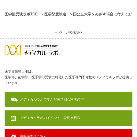
医学部受験ラボTOP
医学部受験道
国公立大学をめざす場合に考えておく
ページの先頭へ
医学部受験ラボは、
医学部、歯学部、医系学部受験に特化した医系専門予備校のメディカルラボが提供し
ています。
メディカルラボで学んだ医学部合格者の声
メディカルラボのイベント・説明会日程
資料請求はこちら