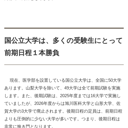
国公立大学は、多くの受験生にとって
前期日程１本勝負
現在、医学部を設置している国公立大学は、全国に
50
大学
あります。山梨大学を除いて、
49
大学は全て前期試験を実施
します。また、後期試験は、
2025
年度までは
16
大学で実施し
ていましたが、
2026
年度からは旭川医科大学と山形大学、佐
賀大学の3大学で廃止されます。後期日程の定員は、前期日程
よりも圧倒的に少ない大学が多いです。つまり、後期日程は
非常に狭き門となります。