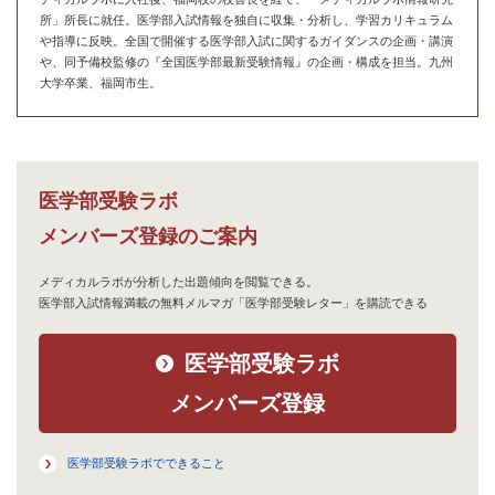
所」所長に就任。医学部入試情報を独自に収集・分析し、学習カリキュラム
や指導に反映。全国で開催する医学部入試に関するガイダンスの企画・講演
や、同予備校監修の『全国医学部最新受験情報』の企画・構成を担当。九州
大学卒業、福岡市生。
医学部受験ラボ
メンバーズ登録のご案内
メディカルラボが分析した出題傾向を閲覧できる。
医学部入試情報満載の無料メルマガ「医学部受験レター」を購読できる
医学部受験ラボ
メンバーズ登録
医学部受験ラボでできること