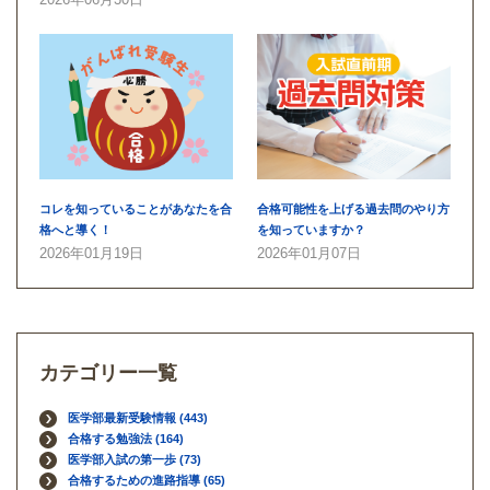
コレを知っていることがあなたを合
合格可能性を上げる過去問のやり方
格へと導く！
を知っていますか？
2026年01月19日
2026年01月07日
カテゴリー一覧
医学部最新受験情報
(443)
合格する勉強法
(164)
医学部入試の第一歩
(73)
合格するための進路指導
(65)