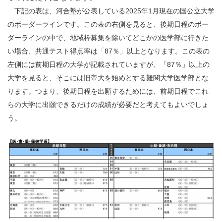
下記の表は、河合塾が公表している2025年1月現在の国公立大学
のボーダーラインです。この表の右側を見ると、後期日程のボー
ダーラインの中で、地域枠募集を除いてどこかの医学部に行きた
い場合、共通テスト得点率は「87％」以上となります。この表の
左側には前期日程の大学が記載されていますが、「87％」以上の
大学を見ると、そこには旧帝大を始めとする難関大学医学部とな
ります。つまり、後期日程を出願するためには、前期日程でこれ
らの大学に出願できるだけの成績が必要だと考えてもよいでしょ
う。