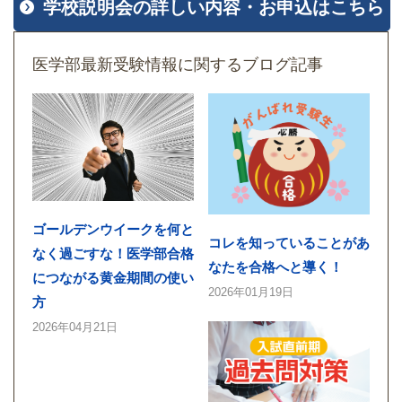
学校説明会の詳しい内容・お申込はこちら
医学部最新受験情報に関するブログ記事
ゴールデンウイークを何と
コレを知っていることがあ
なく過ごすな！医学部合格
なたを合格へと導く！
につながる黄金期間の使い
2026年01月19日
方
2026年04月21日