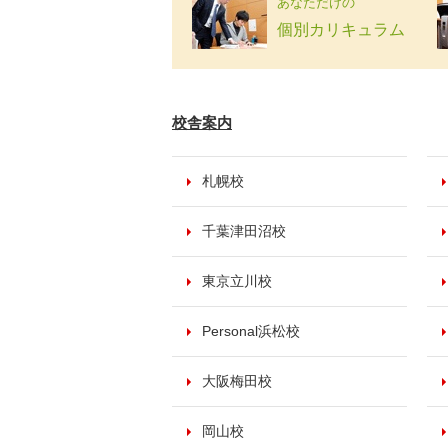
あなただけの
個別カリキュラム
校舎案内
札幌校
千葉津田沼校
東京立川校
Personal浜松校
大阪梅田校
岡山校