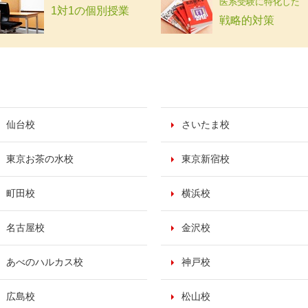
医系受験に特化した
1対1の個別授業
戦略的対策
仙台校
さいたま校
東京お茶の水校
東京新宿校
町田校
横浜校
名古屋校
金沢校
あべのハルカス校
神戸校
広島校
松山校