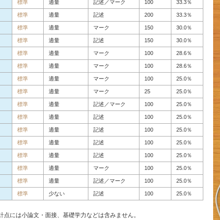
標準
適量
記述／マーク
100
33.3％
標準
適量
記述
200
33.3％
標準
適量
マーク
150
30.0％
標準
適量
記述
150
30.0％
標準
適量
マーク
100
28.6％
標準
適量
マーク
100
28.6％
標準
適量
マーク
100
25.0％
標準
適量
マーク
25
25.0％
標準
適量
記述／マーク
100
25.0％
標準
適量
記述
100
25.0％
標準
適量
記述
100
25.0％
標準
適量
記述
100
25.0％
標準
適量
記述
100
25.0％
標準
適量
マーク
100
25.0％
標準
適量
記述／マーク
100
25.0％
標準
少ない
記述
100
25.0％
計点には小論文・面接、基礎学力などは含みません。