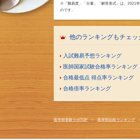
※「難易度」「分量」「解答形式」は、202
のです。
他のランキングもチェッ
入試
難易予想ランキング
医師国家試験
合格率ランキング
合格最低点 得点率
ランキング
合格倍率ランキング
医学部受験ラボTOP
医学部比較ランキング