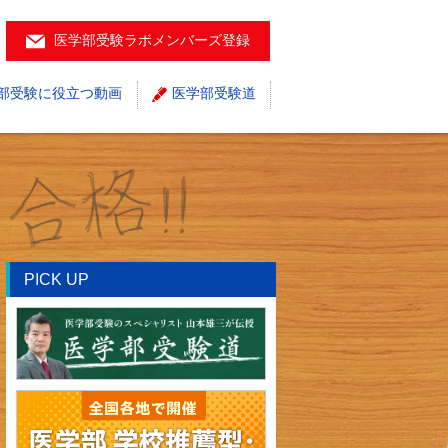
医学部受験ラボメンバーズ登録
部受験に役立つ動画
医学部受験道
PICK UP