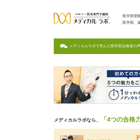
医学部受
医学部、
メディカルラボで学んだ医学部合格者の
「4つの合格
メディカルラボなら、