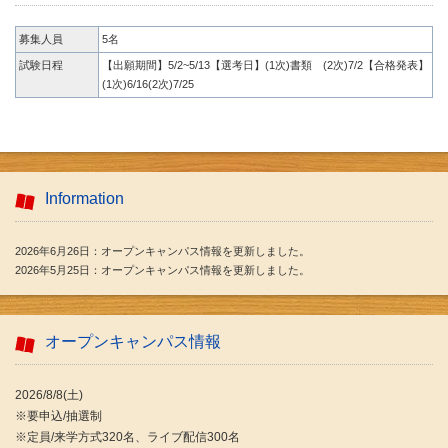
募集人員
5名
試験日程
【出願期間】5/2~5/13【選考日】(1次)書類 (2次)7/2【合格発表】
(1次)6/16(2次)7/25
Information
2026年6月26日：オープンキャンパス情報を更新しました。
2026年5月25日：オープンキャンパス情報を更新しました。
オープンキャンパス情報
2026/8/8(土)
※要申込/抽選制
※定員/来学方式320名、ライブ配信300名