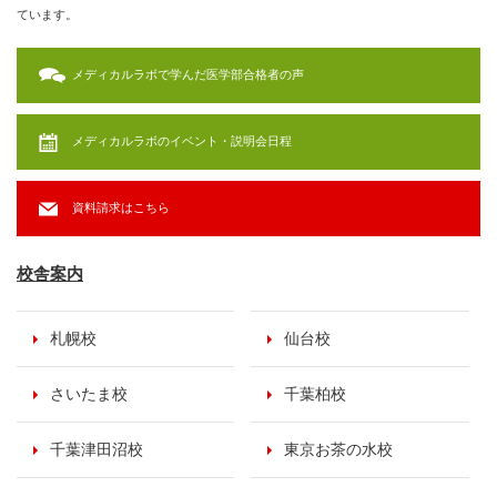
ています。
メディカルラボで学んだ医学部合格者の声
メディカルラボのイベント・説明会日程
資料請求はこちら
校舎案内
札幌校
仙台校
さいたま校
千葉柏校
千葉津田沼校
東京お茶の水校