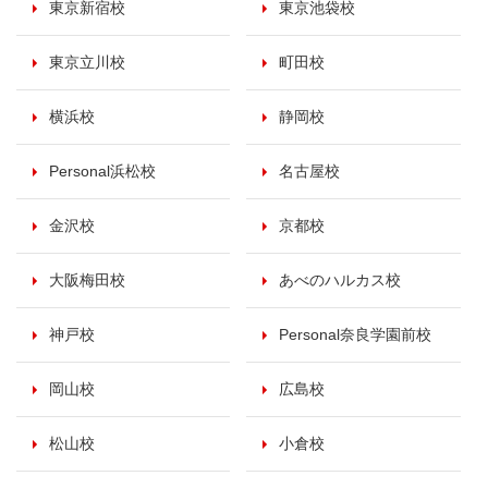
東京新宿校
東京池袋校
東京立川校
町田校
横浜校
静岡校
Personal浜松校
名古屋校
金沢校
京都校
大阪梅田校
あべのハルカス校
神戸校
Personal奈良学園前校
岡山校
広島校
松山校
小倉校