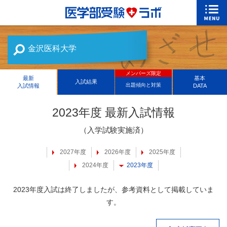
金沢医科大学
メンバーズ限定
最新
基本
入試結果
出題傾向と対策
入試情報
DATA
2023年度 最新入試情報
（入学試験実施済）
2027年度
2026年度
2025年度
2024年度
2023年度
2023年度入試は終了しましたが、参考資料として掲載していま
す。