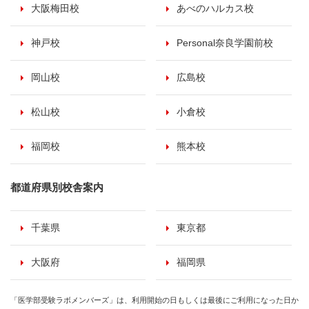
大阪梅田校
あべのハルカス校
神戸校
Personal奈良学園前校
岡山校
広島校
松山校
小倉校
福岡校
熊本校
都道府県別校舎案内
千葉県
東京都
大阪府
福岡県
「医学部受験ラボメンバーズ」は、利用開始の日もしくは最後にご利用になった日か