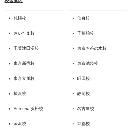
校舎案内
札幌校
仙台校
さいたま校
千葉柏校
千葉津田沼校
東京お茶の水校
東京新宿校
東京池袋校
東京立川校
町田校
横浜校
静岡校
Personal浜松校
名古屋校
金沢校
京都校