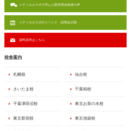
メディカルラボで学んだ医学部合格者の声
メディカルラボのイベント・説明会日程
資料請求はこちら
校舎案内
札幌校
仙台校
さいたま校
千葉柏校
千葉津田沼校
東京お茶の水校
東京新宿校
東京池袋校