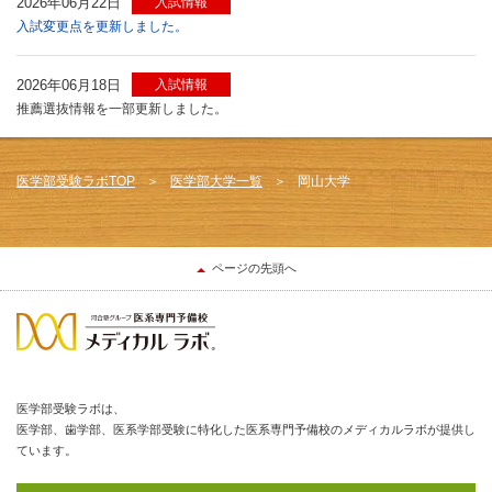
2026年06月22日
入試情報
入試変更点を更新しました。
2026年06月18日
入試情報
推薦選抜情報を一部更新しました。
医学部受験ラボTOP
医学部大学一覧
岡山大学
ページの先頭へ
医学部受験ラボは、
医学部、歯学部、医系学部受験に特化した医系専門予備校のメディカルラボが提供し
ています。