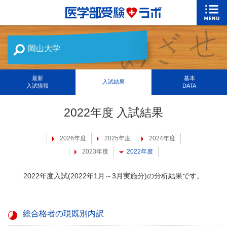
岡山大学
最新
基本
入試結果
入試情報
DATA
2022年度 入試結果
2026年度
2025年度
2024年度
2023年度
2022年度
2022年度入試(2022年1月～3月実施分)の分析結果です。
総合格者の現既別内訳