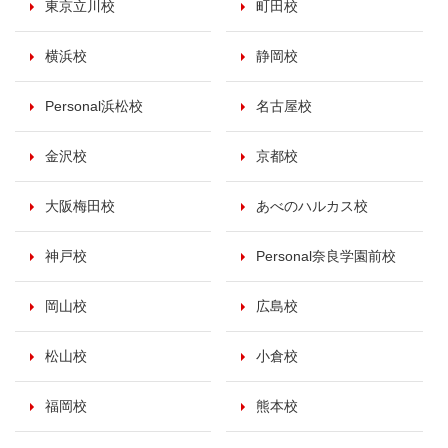
東京立川校
町田校
横浜校
静岡校
Personal浜松校
名古屋校
金沢校
京都校
大阪梅田校
あべのハルカス校
神戸校
Personal奈良学園前校
岡山校
広島校
松山校
小倉校
福岡校
熊本校