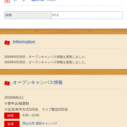
前期
67.5
Information
2026年6月26日：オープンキャンパス情報を更新しました。
2026年5月25日：オープンキャンパス情報を更新しました。
オープンキャンパス情報
2026/8/8(土)
※要申込/抽選制
※定員/来学方式320名、ライブ配信300名
9:00～12:00
時間
岡山大学 鹿田キャンパス
会場