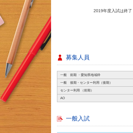
2019年度入試は終
募集人員
一般 前期 ・愛知県地域枠
一般 後期・センター利用（後期）
センター利用 （前期）
AO
一般入試