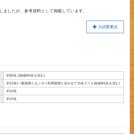
了しましたが、参考資料として掲載しています。
入試変更点
約80名 (地域枠5名を含む)
約15名(一般後期とセンター利用後期と合わせて15名でうち地域枠5名を含む)
約10名
約15名