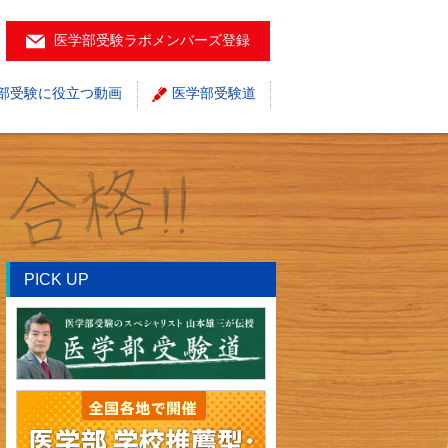
医学部受験ラボメンバーズ登録
部受験に役立つ動画
医学部受験道
PICK UP