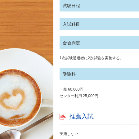
試験日程
入試科目
合否判定
1次試験通過者に2次試験を実施する。
受験料
一般 60,000円
センター利用 25,000円
推薦入試
実施しない