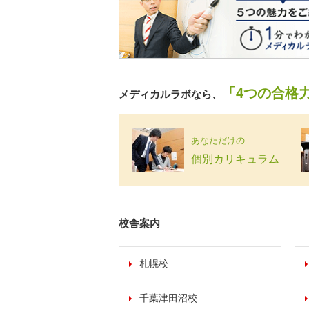
「4つの合格
メディカルラボなら、
あなただけの
個別カリキュラム
校舎案内
札幌校
千葉津田沼校