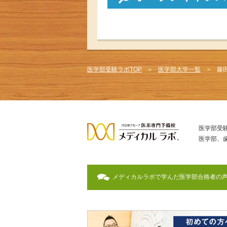
医学部受験ラボTOP
医学部大学一覧
藤
医学部受
医学部、
メディカルラボで学んだ医学部合格者の