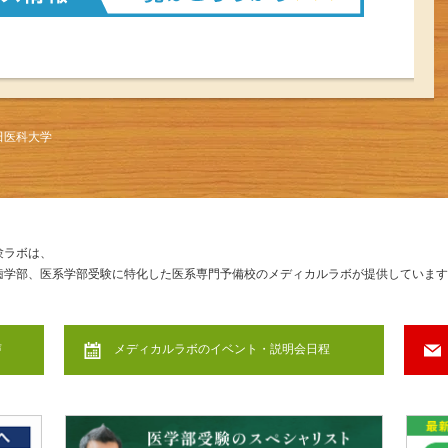
田医科大学
験ラボは、
歯学部、医系学部受験に特化した医系専門予備校のメディカルラボが提供しています
声
メディカルラボのイベント・説明会日程