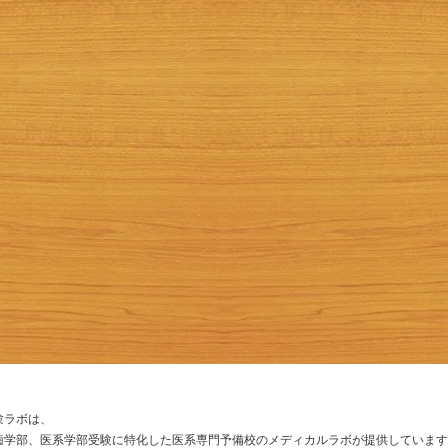
験ラボは、
歯学部、医系学部受験に特化した医系専門予備校のメディカルラボが提供しています