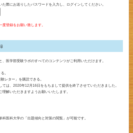
いた際にお送りしたパスワードを入力し、ログインしてください。
一度登録をお願い致します。
録
と、医学部受験ラボのすべてのコンテンツがご利用いただけます。
きる。
受験レター」を購読できる。
ては、2020年12月16日をもちまして提供を終了させていただきました。
ご理解いただきますようお願いいたします。
単科医科大学の「出題傾向と対策の閲覧」が可能です。