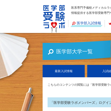
医系専門予備校メディカルラ
情報提供する医学部受験専門
医学部入試情報
医学部大学一覧
最新
入試情報
入試
こちらのコンテンツの閲覧には「医学部受験ラ
「医学部受験ラボメンバーズ」ログイ