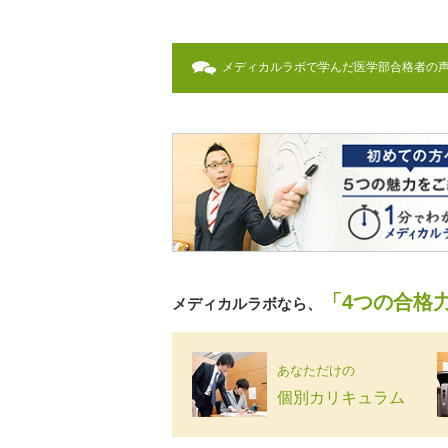
メディカルラボで学んだ医学部合格者の
「4つの合格
メディカルラボなら、
あなただけの
個別カリキュラム