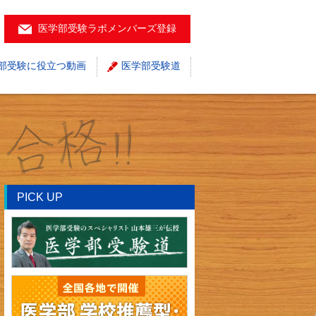
医学部受験ラボメンバーズ登録
部受験に役立つ動画
医学部受験道
PICK UP