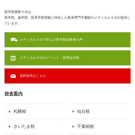
医学部受験ラボは、
医学部、歯学部、医系学部受験に特化した医系専門予備校のメディカルラボが提供し
ています。
メディカルラボで学んだ医学部合格者の声
メディカルラボのイベント・説明会日程
資料請求はこちら
校舎案内
札幌校
仙台校
さいたま校
千葉柏校