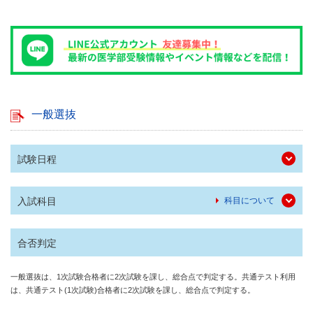
一般選抜
試験日程
入試科目
科目について
合否判定
一般選抜は、1次試験合格者に2次試験を課し、総合点で判定する。共通テスト利用
は、共通テスト(1次試験)合格者に2次試験を課し、総合点で判定する。