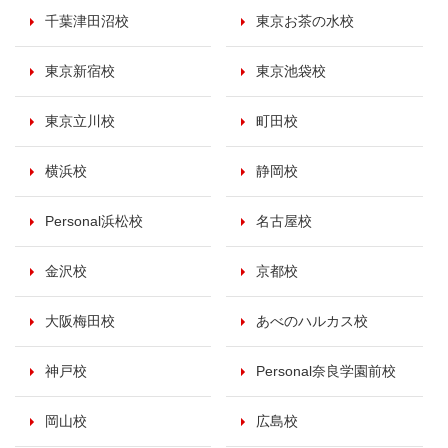
千葉津田沼校
東京お茶の水校
東京新宿校
東京池袋校
東京立川校
町田校
横浜校
静岡校
Personal浜松校
名古屋校
金沢校
京都校
大阪梅田校
あべのハルカス校
神戸校
Personal奈良学園前校
岡山校
広島校