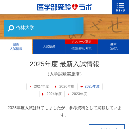
杏林大学
メンバーズ限定
最新
基本
入試結果
出題傾向と対策
入試情報
DATA
2025年度 最新入試情報
（入学試験実施済）
2027年度
2026年度
2025年度
2024年度
2023年度
2025年度入試は終了しましたが、参考資料として掲載していま
す。