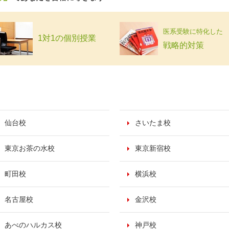
医系受験に特化した
1対1の個別授業
戦略的対策
仙台校
さいたま校
東京お茶の水校
東京新宿校
町田校
横浜校
名古屋校
金沢校
あべのハルカス校
神戸校