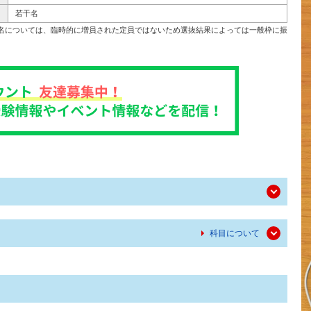
若干名
2名については、臨時的に増員された定員ではないため選抜結果によっては一般枠に振
科目について