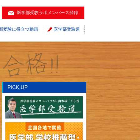
医学部受験ラボメンバーズ登録
部受験に役立つ動画
医学部受験道
PICK UP