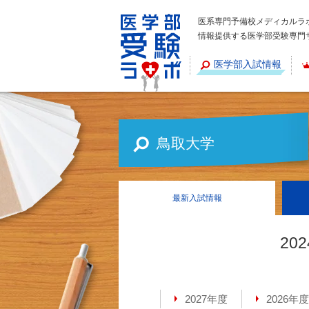
医系専門予備校メディカルラ
情報提供する医学部受験専門
医学部入試情報
鳥取大学
最新
入試情報
20
2027年度
2026年度