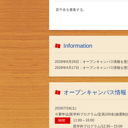
若干名を募集する。
Information
2026年6月26日：オープンキャンパス情報を
2026年4月17日：オープンキャンパス情報を
オープンキャンパス情報
2026/7/18(土)
※要申込(医学科プログラム/定員100名(抽選制))
11:00～16:00
時間
医学科プログラム/12:30～15:00