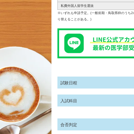
私費外国人留学生選抜
※いずれも申請予定。(一般前期・鳥取県枠のうち
り替えることがある。)
試験日程
入試科目
合否判定