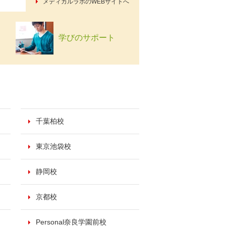
メディカルラボのWEBサイトへ
学びのサポート
千葉柏校
東京池袋校
静岡校
京都校
Personal奈良学園前校