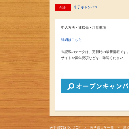
米子キャンパス
会場
申込方法・連絡先・注意事項
詳細はこちら
※記載のデータは、更新時の最新情報です
サイトや募集要項などをご確認ください。
医学部受験ラボTOP
医学部大学一覧
鳥