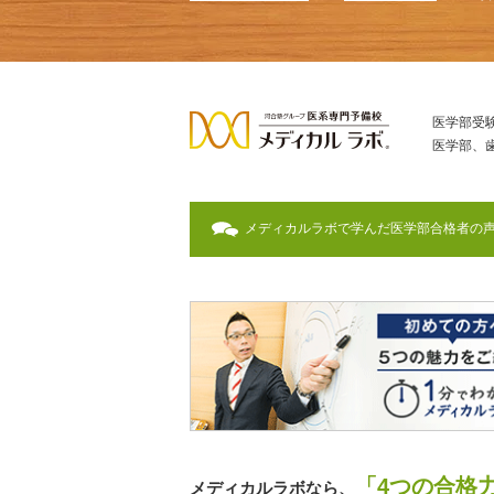
医学部受
医学部、
メディカルラボで学んだ医学部合格者の
「4つの合格
メディカルラボなら、