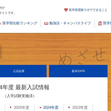
ボが
医学部受験ラボでできること
サイトです。
医学部比較ランキング
勉強法・キャンパスライフ
医学
入試結果
基本
DATA
24年度 最新入試情報
（入学試験実施済）
2025年度
2024年度
2023年度