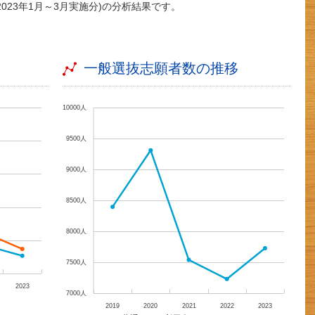
(2023年1月～3月実施分)の分析結果です。
一般選抜志願者数の推移
10000人
9500人
9000人
8500人
8000人
7500人
2023
7000人
2019
2020
2021
2022
2023