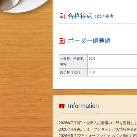
合格得点
（総合格者）
ボーダー偏差値
一般枠、特別地
65.0
域枠
共テ枠（2次）
65.0
Information
2026年7月6日：最新入試情報の一部を更新し
2026年4月9日：オープンキャンパス情報を更
2026年5月22日：オープンキャンパス情報を