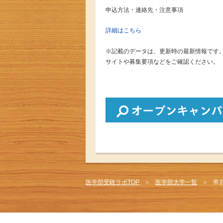
申込方法・連絡先・注意事項
詳細はこちら
※記載のデータは、更新時の最新情報です
サイトや募集要項などをご確認ください。
医学部受験ラボTOP
医学部大学一覧
帝