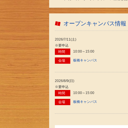
オープンキャンパス情報
2026/7/11(土)
※要申込
10:00～15:00
時間
板橋キャンパス
会場
2026/8/9(日)
※要申込
10:00～15:00
時間
板橋キャンパス
会場