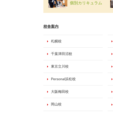
個別カリキュラム
校舎案内
札幌校
千葉津田沼校
東京立川校
Personal浜松校
大阪梅田校
岡山校