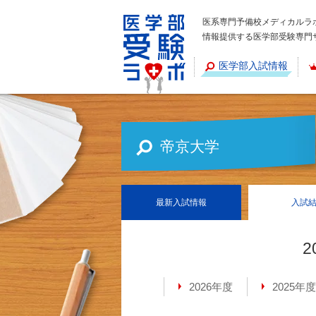
医系専門予備校メディカルラ
情報提供する医学部受験専門
医学部入試情報
帝京大学
最新
入試情報
入試
2
2026年度
2025年度