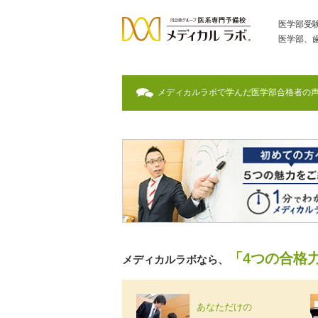
医学部受
医学部、
メディカルラボで学んだ医学部合格者の
「4つの合格
メディカルラボなら、
あなただけの