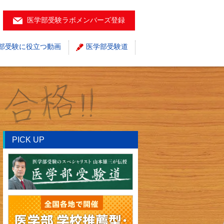
医学部受験ラボメンバーズ登録
部受験に役立つ動画
医学部受験道
PICK UP