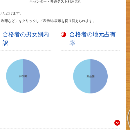
※センター・共通テスト利用含む
いただけます。
ト利用など）をクリックして表示/非表示を切り替えられます。
合格者の男女別内
合格者の地元占有
訳
率