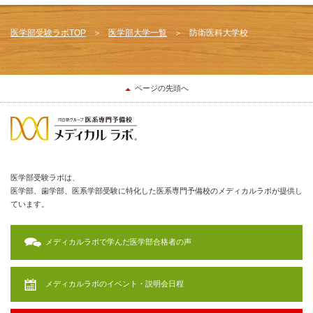
医学部受験ラボTOP
医学部大学一覧
防衛医科大学校
ページの先頭へ
医学部受験ラボは、
医学部、歯学部、医系学部受験に特化した医系専門予備校のメディカルラボが提供し
ています。
メディカルラボで学んだ医学部合格者の声
メディカルラボのイベント・説明会日程