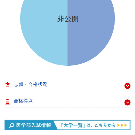
志願・合格状況
合格得点