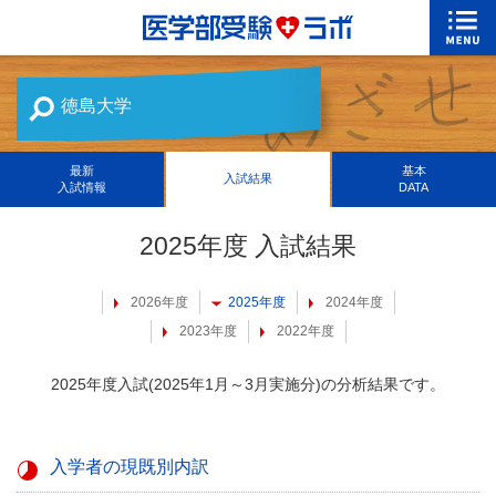
徳島大学
最新
基本
入試結果
入試情報
DATA
2025年度 入試結果
2026年度
2025年度
2024年度
2023年度
2022年度
2025年度入試(2025年1月～3月実施分)の分析結果です。
入学者の現既別内訳