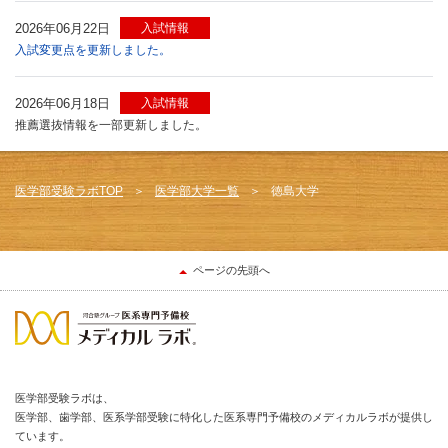
2026年06月22日
入試情報
入試変更点を更新しました。
2026年06月18日
入試情報
推薦選抜情報を一部更新しました。
医学部受験ラボTOP
医学部大学一覧
徳島大学
ページの先頭へ
医学部受験ラボは、
医学部、歯学部、医系学部受験に特化した医系専門予備校のメディカルラボが提供し
ています。