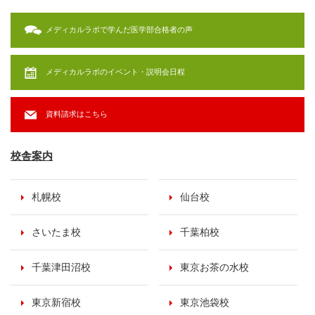
メディカルラボで学んだ医学部合格者の声
メディカルラボのイベント・説明会日程
資料請求はこちら
校舎案内
札幌校
仙台校
さいたま校
千葉柏校
千葉津田沼校
東京お茶の水校
東京新宿校
東京池袋校