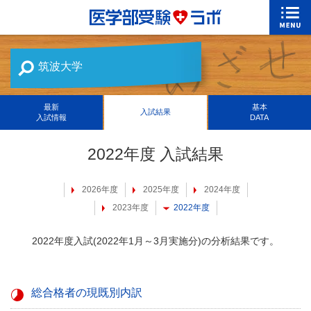
筑波大学
最新
基本
入試結果
入試情報
DATA
2022年度 入試結果
2026年度
2025年度
2024年度
2023年度
2022年度
2022年度入試(2022年1月～3月実施分)の分析結果です。
総合格者の現既別内訳