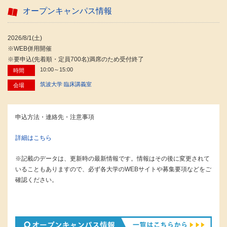
オープンキャンパス情報
2026/8/1(土)
※WEB併用開催
※要申込(先着順・定員700名)満席のため受付終了
10:00～15:00
時間
筑波大学 臨床講義室
会場
申込方法・連絡先・注意事項
詳細はこちら
※記載のデータは、更新時の最新情報です。情報はその後に変更されて
いることもありますので、必ず各大学のWEBサイトや募集要項などをご
確認ください。