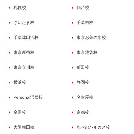
札幌校
仙台校
さいたま校
千葉柏校
千葉津田沼校
東京お茶の水校
東京新宿校
東京池袋校
東京立川校
町田校
横浜校
静岡校
Personal浜松校
名古屋校
金沢校
京都校
大阪梅田校
あべのハルカス校