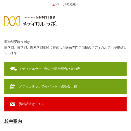
ページの先頭へ
医学部受験ラボは、
医学部、歯学部、医系学部受験に特化した医系専門予備校のメディカルラボが提供し
ています。
メディカルラボで学んだ医学部合格者の声
メディカルラボのイベント・説明会日程
資料請求はこちら
校舎案内