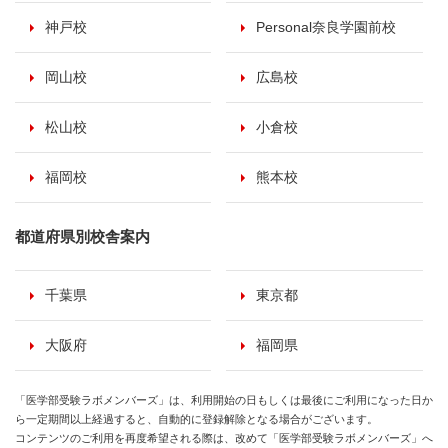
神戸校
Personal奈良学園前校
岡山校
広島校
松山校
小倉校
福岡校
熊本校
都道府県別校舎案内
千葉県
東京都
大阪府
福岡県
「医学部受験ラボメンバーズ」は、利用開始の日もしくは最後にご利用になった日か
ら一定期間以上経過すると、自動的に登録解除となる場合がございます。
コンテンツのご利用を再度希望される際は、改めて「医学部受験ラボメンバーズ」へ