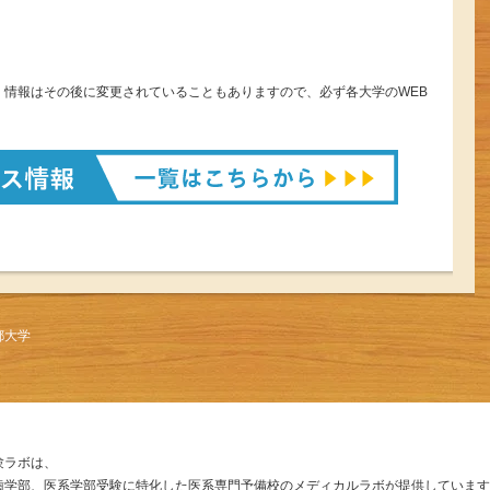
。情報はその後に変更されていることもありますので、必ず各大学のWEB
都大学
験ラボは、
歯学部、医系学部受験に特化した医系専門予備校のメディカルラボが提供しています