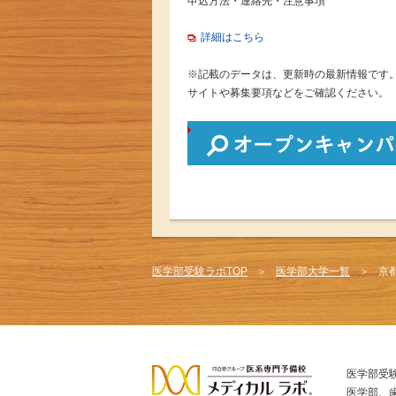
申込方法・連絡先・注意事項
詳細はこちら
※記載のデータは、更新時の最新情報です
サイトや募集要項などをご確認ください。
医学部受験ラボTOP
医学部大学一覧
京
医学部受
医学部、