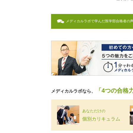
メディカルラボで学んだ医学部合格者の
「4つの合格
メディカルラボなら、
あなただけの
個別カリキュラム