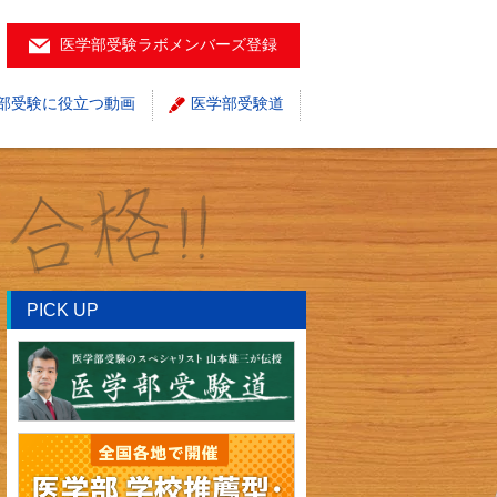
医学部受験ラボメンバーズ登録
部受験に役立つ動画
医学部受験道
PICK UP