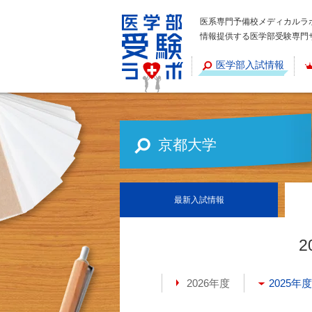
医系専門予備校メディカルラ
情報提供する医学部受験専門
医学部入試情報
京都大学
最新
入試情報
2
2026年度
2025年度