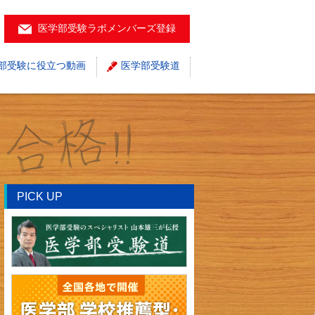
医学部受験ラボメンバーズ登録
部受験に役立つ動画
医学部受験道
PICK UP