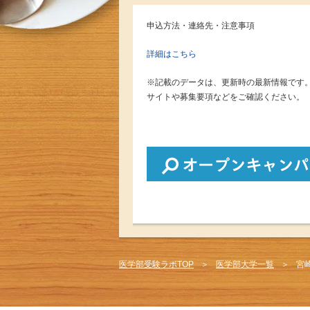
申込方法・連絡先・注意事項
詳細はこちら
※記載のデータは、更新時の最新情報です
サイトや募集要項などをご確認ください。
医学部受験ラボTOP
医学部大学一覧
宮