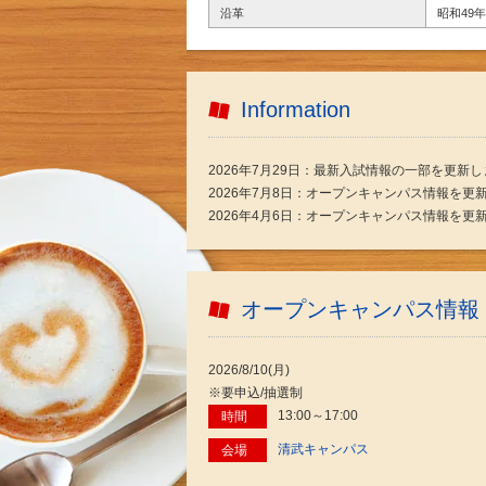
沿革
昭和49
Information
2026年7月29日：最新入試情報の一部を更新
2026年7月8日：オープンキャンパス情報を更
2026年4月6日：オープンキャンパス情報を更
オープンキャンパス情報
2026/8/10(月)
※要申込/抽選制
13:00～17:00
時間
清武キャンパス
会場