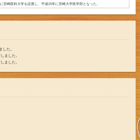
年に宮崎医科大学を設置し、平成15年に宮崎大学医学部となった。
しました。
新しました。
新しました。