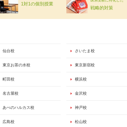
医系受験に特化した
1対1の個別授業
戦略的対策
仙台校
さいたま校
東京お茶の水校
東京新宿校
町田校
横浜校
名古屋校
金沢校
あべのハルカス校
神戸校
広島校
松山校