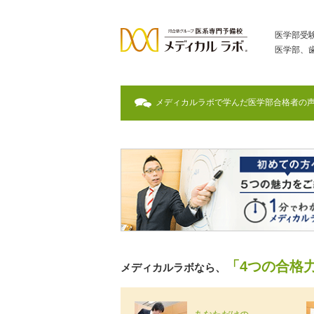
医学部受
医学部、
メディカルラボで学んだ医学部合格者の
「4つの合格
メディカルラボなら、