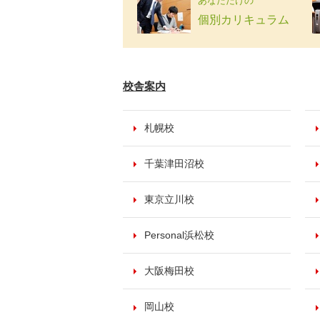
あなただけの
個別カリキュラム
校舎案内
札幌校
千葉津田沼校
東京立川校
Personal浜松校
大阪梅田校
岡山校