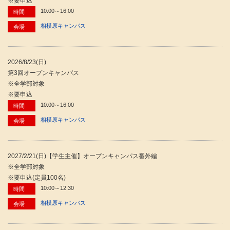
※要申込
10:00～16:00
時間
相模原キャンパス
会場
2026/8/23(日)
第3回オープンキャンパス
※全学部対象
※要申込
10:00～16:00
時間
相模原キャンパス
会場
2027/2/21(日)【学生主催】オープンキャンパス番外編
※全学部対象
※要申込(定員100名)
10:00～12:30
時間
相模原キャンパス
会場