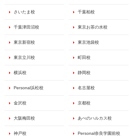
さいたま校
千葉柏校
千葉津田沼校
東京お茶の水校
東京新宿校
東京池袋校
東京立川校
町田校
横浜校
静岡校
Personal浜松校
名古屋校
金沢校
京都校
大阪梅田校
あべのハルカス校
神戸校
Personal奈良学園前校