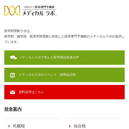
医学部受験ラボは、
医学部、歯学部、医系学部受験に特化した医系専門予備校のメディカルラボが提供し
ています。
メディカルラボで学んだ医学部合格者の声
メディカルラボのイベント・説明会日程
資料請求はこちら
校舎案内
札幌校
仙台校