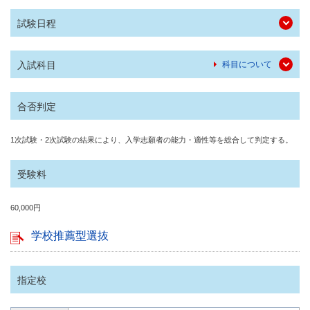
試験日程
入試科目
科目について
合否判定
1次試験・2次試験の結果により、入学志願者の能力・適性等を総合して判定する。
受験料
60,000円
学校推薦型選抜
指定校