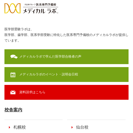
医学部受験ラボは、
医学部、歯学部、医系学部受験に特化した医系専門予備校のメディカルラボが提供し
ています。
メディカルラボで学んだ医学部合格者の声
メディカルラボのイベント・説明会日程
資料請求はこちら
校舎案内
札幌校
仙台校