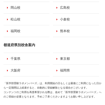
岡山校
広島校
松山校
小倉校
福岡校
熊本校
都道府県別校舎案内
千葉県
東京都
大阪府
福岡県
「医学部受験ラボメンバーズ」は、利用開始の日もしくは最後にご利用になった日か
ら一定期間以上経過すると、自動的に登録解除となる場合がございます。
コンテンツのご利用を再度希望される際は、改めて「医学部受験ラボメンバーズ」へ
のご登録が必要となります。予めご了承くださいますようお願い申し上げます。