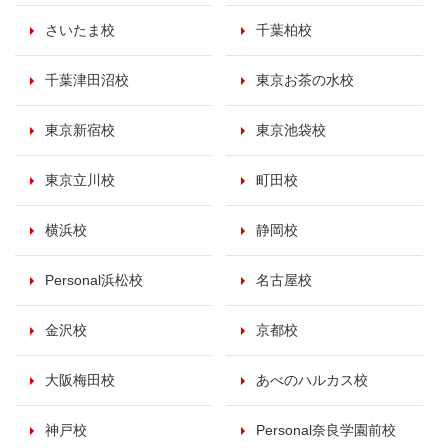
さいたま校
千葉柏校
千葉津田沼校
東京お茶の水校
東京新宿校
東京池袋校
東京立川校
町田校
横浜校
静岡校
Personal浜松校
名古屋校
金沢校
京都校
大阪梅田校
あべのハルカス校
神戸校
Personal奈良学園前校