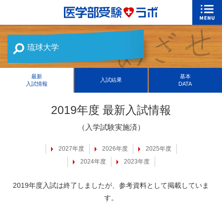
琉球大学
最新
基本
入試結果
入試情報
DATA
2019年度 最新入試情報
（入学試験実施済）
2027年度
2026年度
2025年度
2024年度
2023年度
2019年度入試は終了しましたが、参考資料として掲載していま
す。