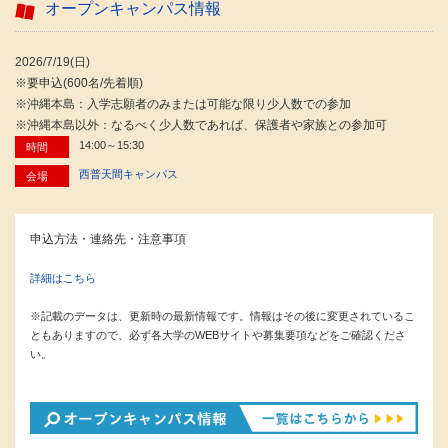
オープンキャンパス情報
2026/7/19(日)
※要申込(600名/先着順)
※沖縄本島：入学志願者のみまたは可能な限り少人数での参加
※沖縄本島以外：なるべく少人数であれば、保護者や家族との参加可
14:00～15:30
時間
西普天間キャンパス
会場
申込方法・連絡先・注意事項
詳細はこちら
※記載のデータは、更新時の最新情報です。情報はその後に変更されているこ
ともありますので、必ず各大学のWEBサイトや募集要項などをご確認くださ
い。