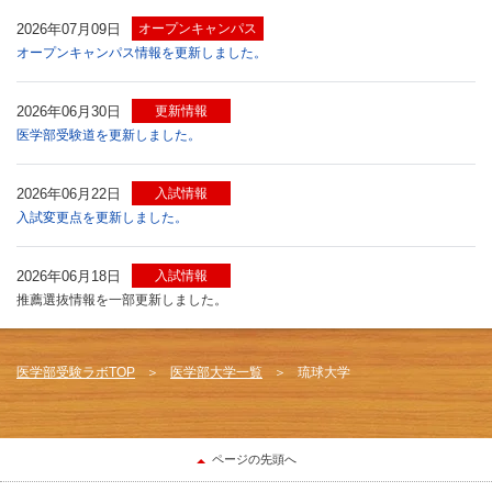
2026年07月09日
オープンキャンパス
オープンキャンパス情報を更新しました。
2026年06月30日
更新情報
医学部受験道を更新しました。
2026年06月22日
入試情報
入試変更点を更新しました。
2026年06月18日
入試情報
推薦選抜情報を一部更新しました。
医学部受験ラボTOP
医学部大学一覧
琉球大学
ページの先頭へ