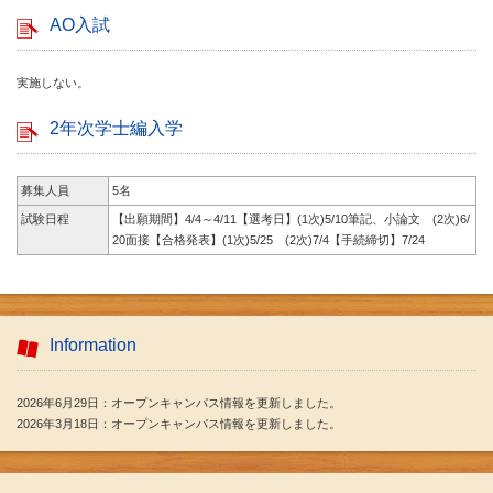
AO入試
実施しない。
2年次学士編入学
募集人員
5名
試験日程
【出願期間】4/4～4/11【選考日】(1次)5/10筆記、小論文 (2次)6/
20面接【合格発表】(1次)5/25 (2次)7/4【手続締切】7/24
Information
2026年6月29日：オープンキャンパス情報を更新しました。
2026年3月18日：オープンキャンパス情報を更新しました。