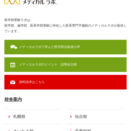
医学部受験ラボは、
医学部、歯学部、医系学部受験に特化した医系専門予備校のメディカルラボが提供し
ています。
メディカルラボで学んだ医学部合格者の声
メディカルラボのイベント・説明会日程
資料請求はこちら
校舎案内
札幌校
仙台校