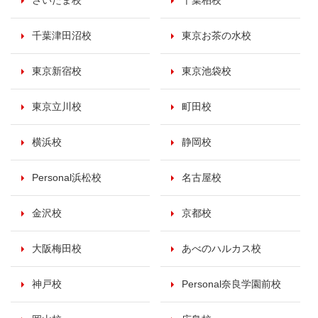
さいたま校
千葉柏校
千葉津田沼校
東京お茶の水校
東京新宿校
東京池袋校
東京立川校
町田校
横浜校
静岡校
Personal浜松校
名古屋校
金沢校
京都校
大阪梅田校
あべのハルカス校
神戸校
Personal奈良学園前校