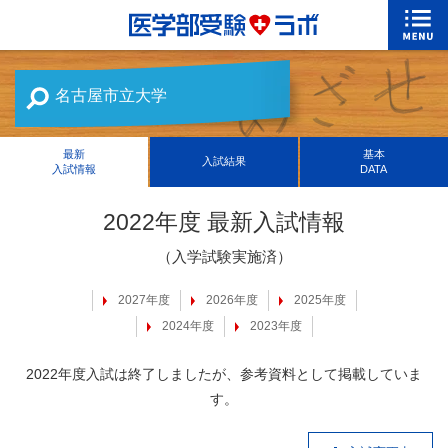
名古屋市立大学
最新
基本
入試結果
入試情報
DATA
2022年度 最新入試情報
（入学試験実施済）
2027年度
2026年度
2025年度
2024年度
2023年度
2022年度入試は終了しましたが、参考資料として掲載していま
す。