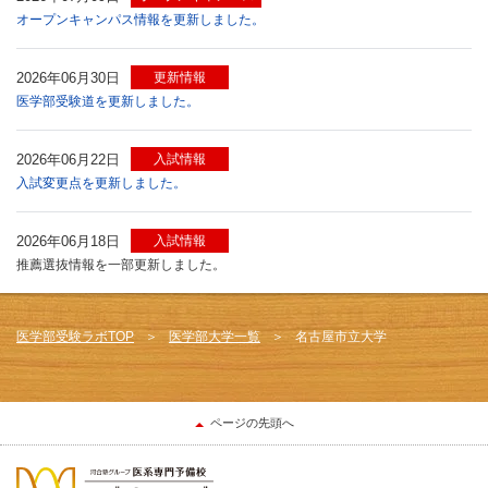
オープンキャンパス情報を更新しました。
2026年06月30日
更新情報
医学部受験道を更新しました。
2026年06月22日
入試情報
入試変更点を更新しました。
2026年06月18日
入試情報
推薦選抜情報を一部更新しました。
医学部受験ラボTOP
医学部大学一覧
名古屋市立大学
ページの先頭へ