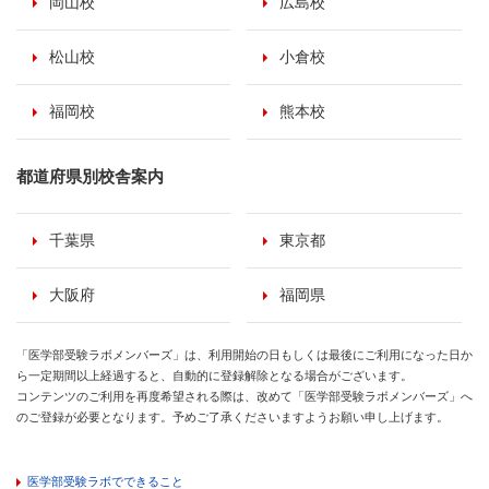
岡山校
広島校
松山校
小倉校
福岡校
熊本校
都道府県別校舎案内
千葉県
東京都
大阪府
福岡県
「医学部受験ラボメンバーズ」は、利用開始の日もしくは最後にご利用になった日か
ら一定期間以上経過すると、自動的に登録解除となる場合がございます。
コンテンツのご利用を再度希望される際は、改めて「医学部受験ラボメンバーズ」へ
のご登録が必要となります。予めご了承くださいますようお願い申し上げます。
医学部受験ラボでできること